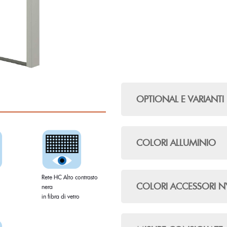
OPTIONAL E VARIANTI
COLORI ALLUMINIO
Rete HC Alto contrasto
COLORI ACCESSORI 
nera
in fibra di vetro