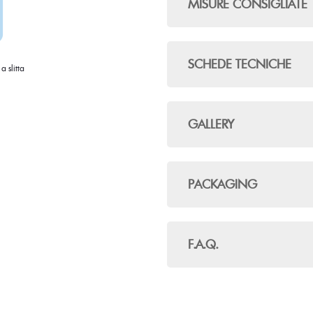
MISURE CONSIGLIATE
SCHEDE TECNICHE
a slitta
GALLERY
PACKAGING
F.A.Q.