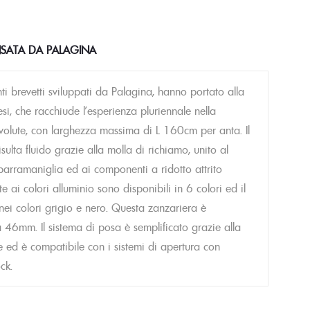
NSATA DA PALAGINA
i brevetti sviluppati da Palagina, hanno portato alla
esi, che racchiude l’esperienza pluriennale nella
evolute, con larghezza massima di L 160cm per anta. Il
ulta fluido grazie alla molla di richiamo, unito al
barramaniglia ed ai componenti a ridotto attrito
ate ai colori alluminio sono disponibili in 6 colori ed il
 nei colori grigio e nero. Questa zanzariera è
46mm. Il sistema di posa è semplificato grazie alla
 ed è compatibile con i sistemi di apertura con
ck.