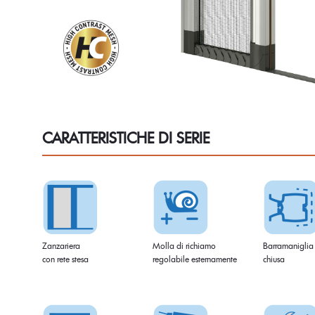
CARATTERISTICHE DI SERIE
Zanzariera
Molla di richiamo
Barramaniglia
con rete stesa
regolabile esternamente
chiusa