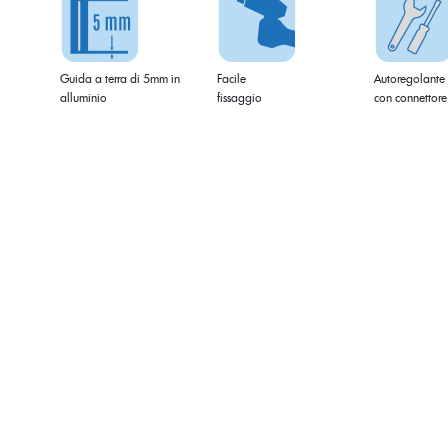
Guida a terra di 5mm in
Facile
Autoregolante
alluminio
fissaggio
con connettore 