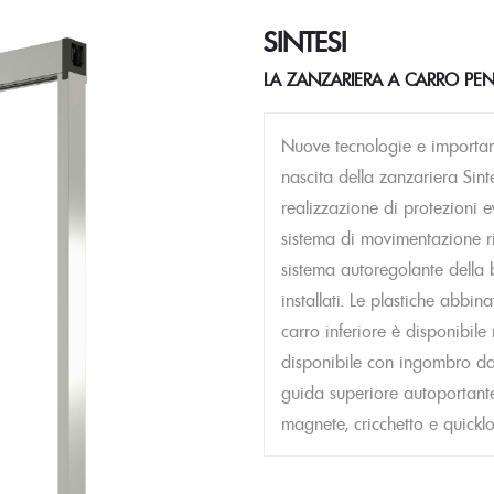
SINTESI
LA ZANZARIERA A CARRO PE
Nuove tecnologie e important
nascita della zanzariera Sint
realizzazione di protezioni 
sistema di movimentazione ris
sistema autoregolante della 
installati. Le plastiche abbin
carro inferiore è disponibile
disponibile con ingombro da 
guida superiore autoportante
magnete, cricchetto e quicklo