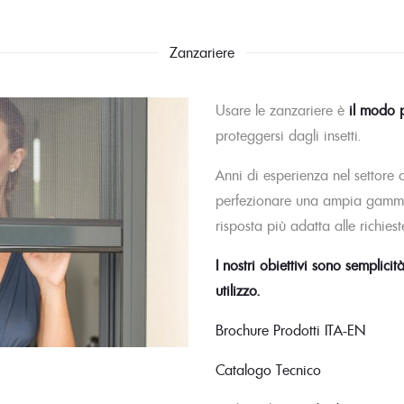
Zanzariere
Usare le zanzariere è
il modo p
proteggersi dagli insetti.
Anni di esperienza nel settore
perfezionare una ampia gamma
risposta più adatta alle richieste
I nostri obiettivi sono semplicità
utilizzo.
Brochure Prodotti ITA-EN
Catalogo Tecnico