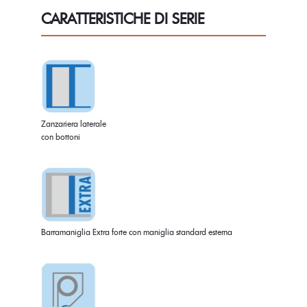
CARATTERISTICHE DI SERIE
Zanzariera laterale
con bottoni
Barramaniglia Extra forte con maniglia standard esterna