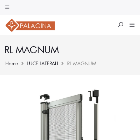
RL MAGNUM
Home
LUCE LATERALI
RL MAGNUM
Skip
to
content