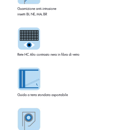
Guarnizione anti-intrusione
insetti BI, NE, MA, BR
Rete HC Alto contrasto nera in fibra di vetro
Guida a terra stondata asportabile