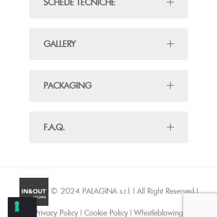
SCHEDE TECNICHE
GALLERY
PACKAGING
F.A.Q.
© 2024 PALAGINA s.r.l. | All Right Reserved |
Privacy Policy
|
Cookie Policy
|
Whistleblowing