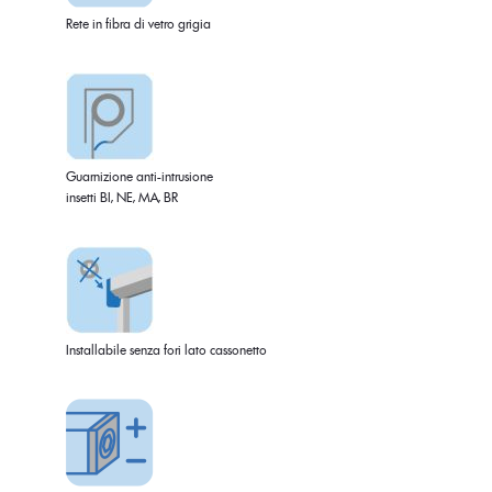
Rete in fibra di vetro grigia
Guarnizione anti-intrusione
insetti BI, NE, MA, BR
Installabile senza fori lato cassonetto