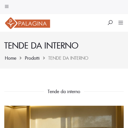
TENDE DA INTERNO
Home
Prodotti
TENDE DA INTERNO
Skip
Tende da interno
to
content