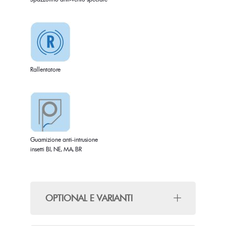
Rallentatore
Guarnizione anti-intrusione
insetti BI, NE, MA, BR
OPTIONAL E VARIANTI