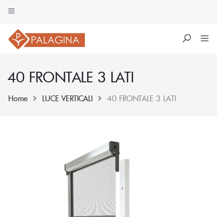
40 FRONTALE 3 LATI
Home
LUCE VERTICALI
40 FRONTALE 3 LATI
Skip
to
content