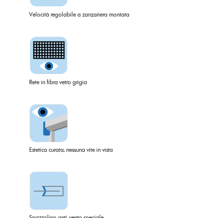
Velocità regolabile a zanzariera montata
Rete in fibra vetro grigia
Estetica curata, nessuna vite in vista
Spazzolino anti-vento speciale