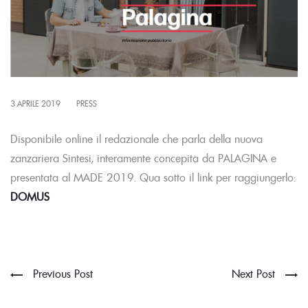
POSTED
3 APRILE 2019
PRESS
ON
Disponibile online il redazionale che parla della nuova
zanzariera Sintesi, interamente concepita da PALAGINA e
presentata al MADE 2019. Qua sotto il link per raggiungerlo:
DOMUS
Previous Post
Next Post