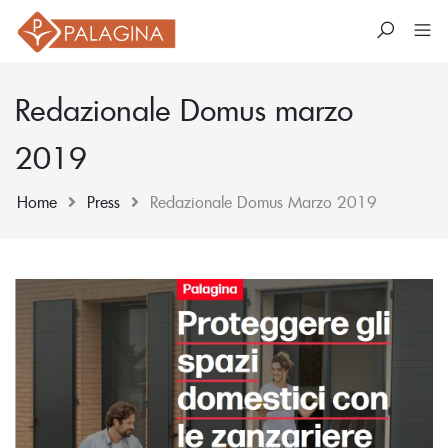
Redazionale Domus marzo
2019
Home
Press
Redazionale Domus Marzo 2019
Skip
to
content