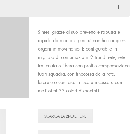
Sintesi grazie al suo brevetto è robusta e
rapida da montare perchè non ha complessi
organi in movimento. È configurabile in
migliaia di combinazioni: 2 tipi di rete, rete
trattenuta o libera con profilo compensazione
fuori squadra, con finecorsa della rete,
laterale o centrale, in luce o incasso e con
moltissimi 33 colori disponibili.
SCARICA LA BROCHURE