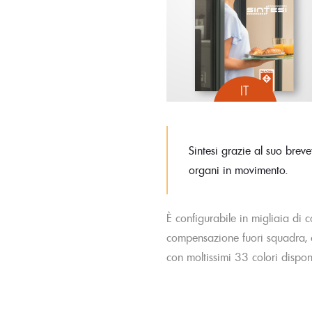
Sintesi grazie al suo bre
organi in movimento.
È configurabile in migliaia di c
compensazione fuori squadra, co
con moltissimi 33 colori disponi