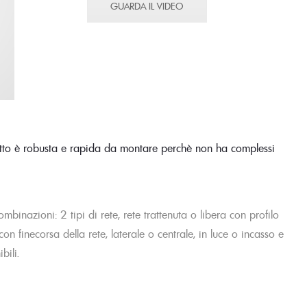
GUARDA IL VIDEO
vetto è robusta e rapida da montare perchè non ha complessi
ombinazioni: 2 tipi di rete, rete trattenuta o libera con profilo
n finecorsa della rete, laterale o centrale, in luce o incasso e
bili.