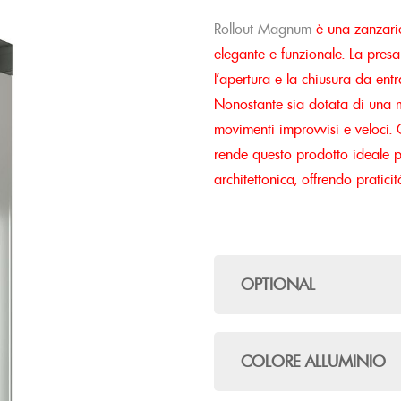
Rollout Magnum
è una zanzarie
elegante e funzionale. La presa 
l’apertura e la chiusura da en
Nonostante sia dotata di una mo
movimenti improvvisi e veloci. 
rende questo prodotto ideale p
architettonica, offrendo pratici
OPTIONAL
COLORE ALLUMINIO