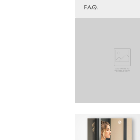
F.A.Q.