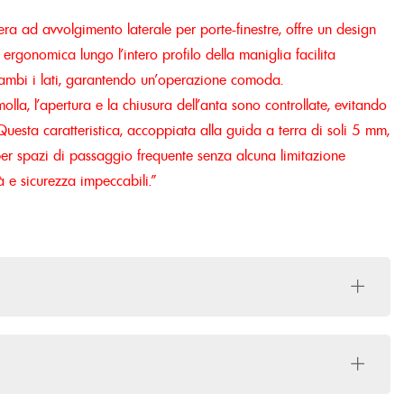
ra ad avvolgimento laterale per porte-finestre, offre un design
ergonomica lungo l’intero profilo della maniglia facilita
trambi i lati, garantendo un’operazione comoda.
lla, l’apertura e la chiusura dell’anta sono controllate, evitando
Questa caratteristica, accoppiata alla guida a terra di soli 5 mm,
er spazi di passaggio frequente senza alcuna limitazione
tà e sicurezza impeccabili.”