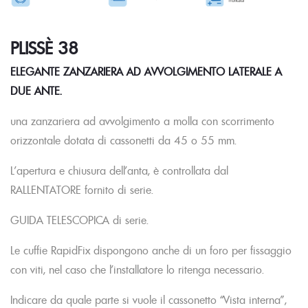
PLISSÈ 38
ELEGANTE ZANZARIERA AD AVVOLGIMENTO LATERALE A
DUE ANTE.
una zanzariera ad avvolgimento a molla con scorrimento
orizzontale dotata di cassonetti da 45 o 55 mm.
L’apertura e chiusura dell’anta, è controllata dal
RALLENTATORE fornito di serie.
GUIDA TELESCOPICA di serie.
Le cuffie RapidFix dispongono anche di un foro per fissaggio
con viti, nel caso che l’installatore lo ritenga necessario.
Indicare da quale parte si vuole il cassonetto “Vista interna”,