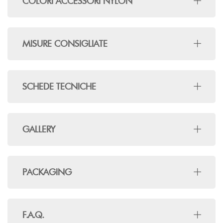
COLORI ACCESSORI NYLON
MISURE CONSIGLIATE
SCHEDE TECNICHE
GALLERY
PACKAGING
F.A.Q.