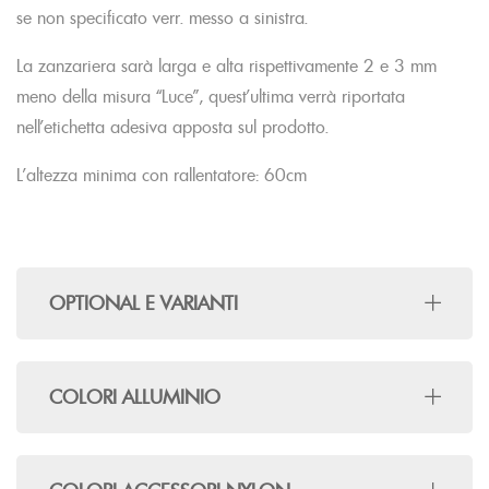
se non specificato verr. messo a sinistra.
La zanzariera sarà larga e alta rispettivamente 2 e 3 mm
meno della misura “Luce”, quest’ultima verrà riportata
nell’etichetta adesiva apposta sul prodotto.
L’altezza minima con rallentatore: 60cm
OPTIONAL E VARIANTI
COLORI ALLUMINIO