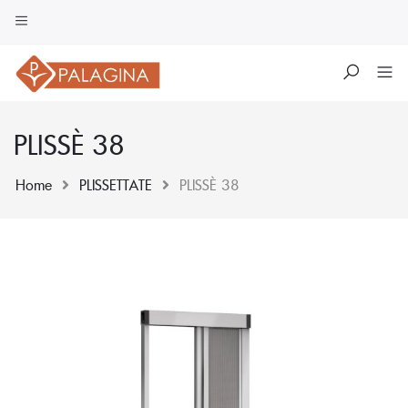
PLISSÈ 38
Home
PLISSETTATE
PLISSÈ 38
Skip
to
content